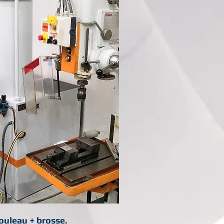
rouleau + brosse.