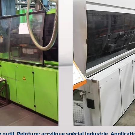
outil. Peinture: acrylique spécial industrie. Applicati