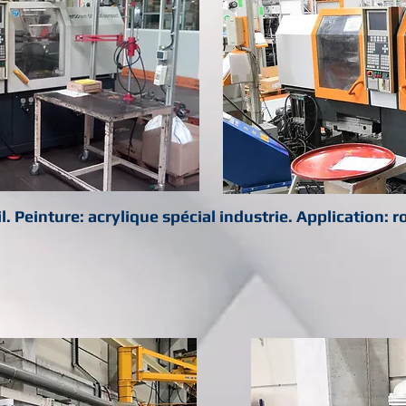
. Peinture: acrylique spécial industrie. Application: r